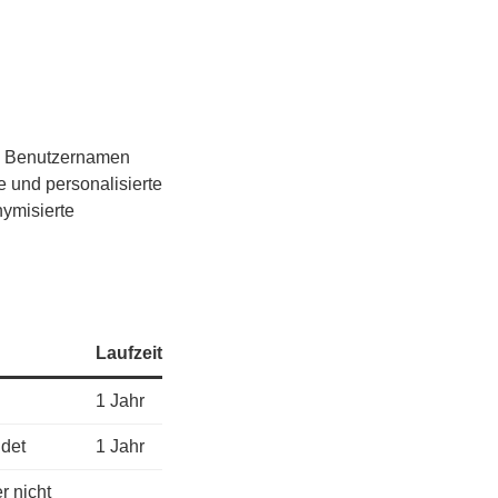
en Benutzernamen
 und personalisierte
ymisierte
Laufzeit
1 Jahr
ldet
1 Jahr
r nicht