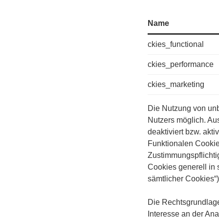
Name
ckies_functional
ckies_performance
ckies_marketing
Die Nutzung von unbe
Nutzers möglich. Au
deaktiviert bzw. akti
Funktionalen Cookie
Zustimmungspflichtig
Cookies generell in
sämtlicher Cookies“)
Die Rechtsgrundlage f
Interesse an der Ana