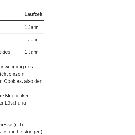
Laufzeit
1 Jahr
1 Jahr
okies
1 Jahr
Einwilligung des
cht einzeln
gen Cookies, also den
ie Möglichkeit,
der Löschung
resse (d. h.
site und Leistungen)