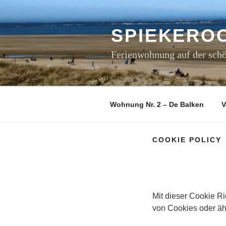
Zum
Inhalt
springen
SPIEKERO
Ferienwohnung auf der schö
Wohnung Nr. 2 – De Balken
V
COOKIE POLICY
Mit dieser Cookie Ri
von Cookies oder äh