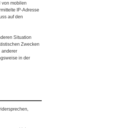
il von mobilen
mittelte IP-Adresse
uss auf den
deren Situation
atistischen Zwecken
 anderer
ngsweise in der
idersprechen,