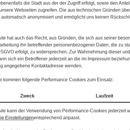
enenfalls die Stadt aus der der Zugriff erfolgt, sowie den Ante
 unsere Webseiten zugreifen. Die aus technischen Gründen über
 automatisch anonymisiert und ermöglicht uns keinen Rückschl
ite hat auch das Recht, aus Gründen, die sich aus seiner beson
rarbeitung ihn betreffender personenbezogener Daten, die zu st
 DSGVO erfolgt, zu widersprechen. Zur Wahrnehmung dieser und
ann sich ein Betroffener jederzeit an die im Impressum beziehu
ng angegebene Kontaktadresse wenden.
te kommen folgende Performance Cookies zum Einsatz:
Zweck
Laufzeit
ite kann der Verwendung von Performance-Cookies jederzeit w
ie Einstellungen
entsprechend anpasst.