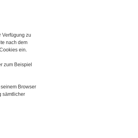
ur Verfügung zu
site nach dem
 Cookies ein.
er zum Beispiel
in seinem Browser
g sämtlicher