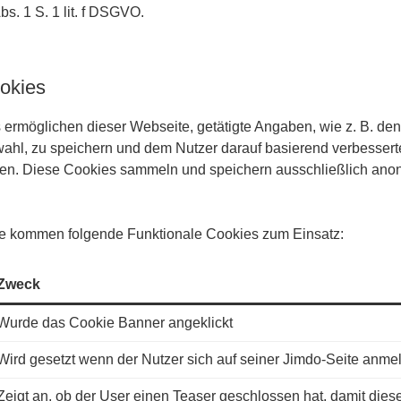
bs. 1 S. 1 lit. f DSGVO.
okies
 ermöglichen dieser Webseite, getätigte Angaben, wie z. B. d
ahl, zu speichern und dem Nutzer darauf basierend verbesserte
en. Diese Cookies sammeln und speichern ausschließlich anon
e kommen folgende Funktionale Cookies zum Einsatz:
Zweck
Wurde das Cookie Banner angeklickt
Wird gesetzt wenn der Nutzer sich auf seiner Jimdo-Seite anme
Zeigt an, ob der User einen Teaser geschlossen hat, damit diese