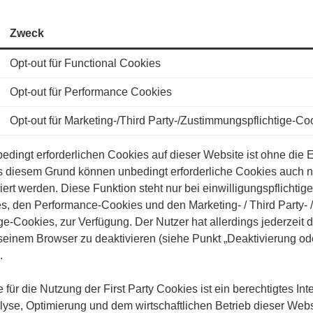
Zweck
Opt-out für Functional Cookies
Opt-out für Performance Cookies
Opt-out für Marketing-/Third Party-/Zustimmungspflichtige-Co
dingt erforderlichen Cookies auf dieser Website ist ohne die 
s diesem Grund können unbedingt erforderliche Cookies auch ni
viert werden. Diese Funktion steht nur bei einwilligungspflichti
s, den Performance-Cookies und den Marketing- / Third Party- /
e-Cookies, zur Verfügung. Der Nutzer hat allerdings jederzeit d
 seinem Browser zu deaktivieren (siehe Punkt „Deaktivierung o
.
ür die Nutzung der First Party Cookies ist ein berechtigtes Inte
lyse, Optimierung und dem wirtschaftlichen Betrieb dieser Web