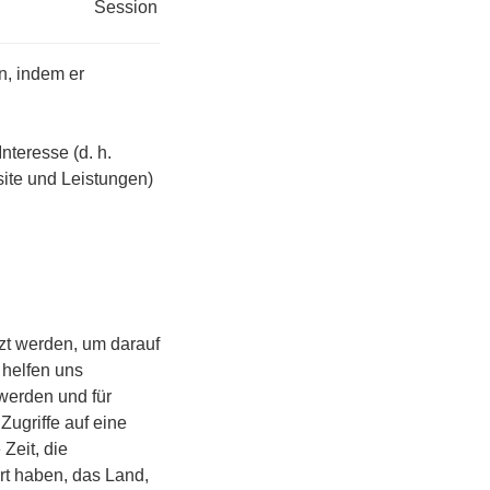
Session
n, indem er
nteresse (d. h.
site und Leistungen)
zt werden, um darauf
 helfen uns
werden und für
Zugriffe auf eine
Zeit, die
rt haben, das Land,