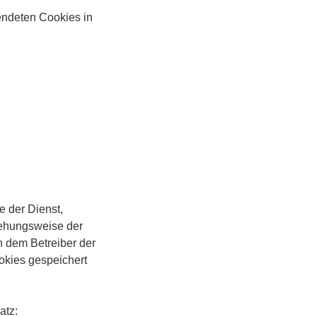
endeten Cookies in
e der Dienst,
iehungsweise der
n dem Betreiber der
okies gespeichert
atz: