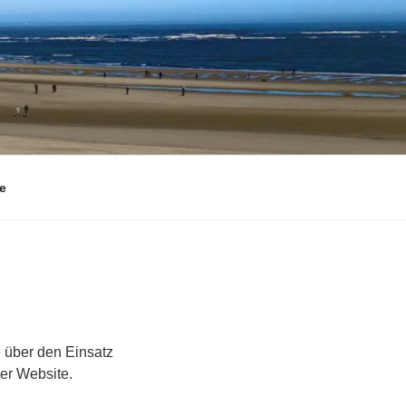
e
e über den Einsatz
er Website.