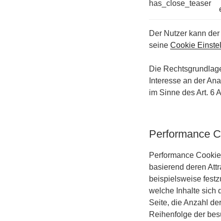
has_close_teaser
Der Nutzer kann der
seine
Cookie Einste
Die Rechtsgrundlage 
Interesse an der Ana
im Sinne des Art. 6 A
Performance C
Performance Cookies
basierend deren Attr
beispielsweise fest
welche Inhalte sich 
Seite, die Anzahl de
Reihenfolge der bes