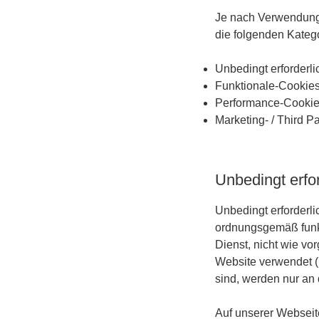
Je nach Verwendungs
die folgenden Kateg
Unbedingt erforderl
Funktionale-Cookies
Performance-Cookie
Marketing- / Third P
Unbedingt erfo
Unbedingt erforderl
ordnungsgemäß funkt
Dienst, nicht wie vo
Website verwendet (F
sind, werden nur an
Auf unserer Webseit