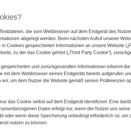
okies?
 Textdateien, die vom Webbrowser auf dem Endgerät des Nutze
rmationen abgelegt werden. Beim nächsten Aufruf unserer Web
in Cookies gespeicherten Informationen an unsere Website („Fi
site, zu der das Cookie gehört („Third Party Cookie“), zurückg
 gespeicherten und zurückgesandten Informationen erkennt die 
se mit dem Webbrowser seines Endgeräts bereits aufgerufen un
n wir, um dem Nutzer die Website gemäß seinen Präferenzen op
 nur das Cookie selbst auf dem Endgerät identifiziert. Eine da
sonenbezogenen Daten erfolgt nur, wenn der Nutzer uns seine
bt oder wenn diese Speicherung unbedingt erforderlich ist, u
enst nutzen zu können.