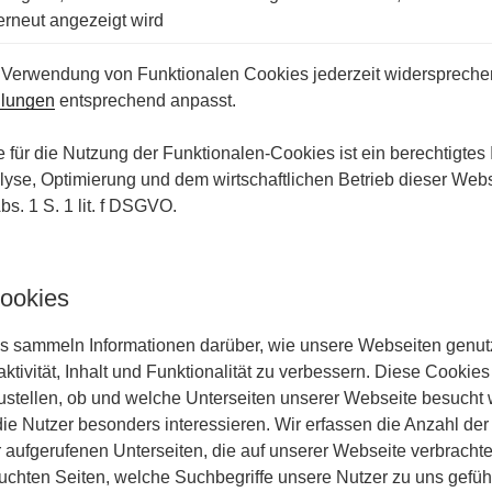
erneut angezeigt wird
 Verwendung von Funktionalen Cookies jederzeit widerspreche
llungen
entsprechend anpasst.
für die Nutzung der Funktionalen-Cookies ist ein berechtigtes I
lyse, Optimierung und dem wirtschaftlichen Betrieb dieser Web
bs. 1 S. 1 lit. f DSGVO.
ookies
 sammeln Informationen darüber, wie unsere Webseiten genut
aktivität, Inhalt und Funktionalität zu verbessern. Diese Cookies
zustellen, ob und welche Unterseiten unserer Webseite besucht 
die Nutzer besonders interessieren. Wir erfassen die Anzahl der 
r aufgerufenen Unterseiten, die auf unserer Webseite verbrachte 
uchten Seiten, welche Suchbegriffe unsere Nutzer zu uns gefüh