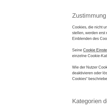
Zustimmung 
Cookies, die nicht u
stellen, werden ers
Einblenden des Cooki
Seine
Cookie Einste
einzelne Cookie-Kateg
Wie der Nutzer Cooki
deaktivieren oder l
Cookies“ beschriebe
Kategorien 