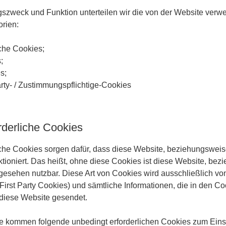
zweck und Funktion unterteilen wir die von der Website verw
orien:
iche Cookies;
;
s;
arty- / Zustimmungspflichtige-Cookies
rderliche Cookies
iche Cookies sorgen dafür, dass diese Website, beziehungsweis
ioniert. Das heißt, ohne diese Cookies ist diese Website, bez
rgesehen nutzbar. Diese Art von Cookies wird ausschließlich vo
irst Party Cookies) und sämtliche Informationen, die in den Co
 diese Website gesendet.
e kommen folgende unbedingt erforderlichen Cookies zum Eins