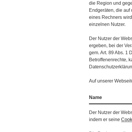
die Region und gegeb
Endgeräten, die auf
eines Rechners wird
einzelnen Nutzer.
Der Nutzer der Webs
ergeben, bei der Ve
gem. Art. 89 Abs. 1
Betroffenenrechte, k
Datenschutzerkläru
Auf unserer Websei
Name
Der Nutzer der Webs
indem er seine
Cook