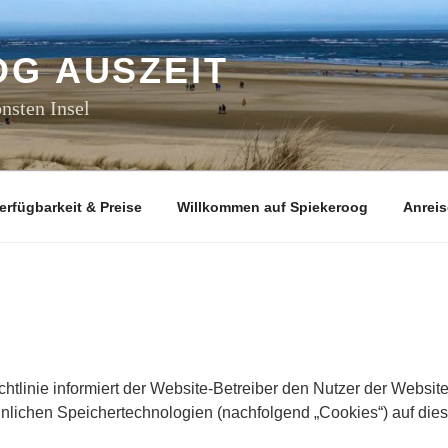
OG AUSZEIT
nsten Insel
erfügbarkeit & Preise
Willkommen auf Spiekeroog
Anreis
chtlinie informiert der Website-Betreiber den Nutzer der Websit
nlichen Speichertechnologien (nachfolgend „Cookies“) auf dies