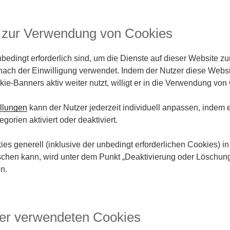
zur Verwendung von Cookies
nbedingt erforderlich sind, um die Dienste auf dieser Website z
t nach der Einwilligung verwendet. Indem der Nutzer diese Web
e-Banners aktiv weiter nutzt, willigt er in die Verwendung von
llungen
kann der Nutzer jederzeit individuell anpassen, indem 
orien aktiviert oder deaktiviert.
es generell (inklusive der unbedingt erforderlichen Cookies) 
öschen kann, wird unter dem Punkt „Deaktivierung oder Löschun
n.
der verwendeten Cookies